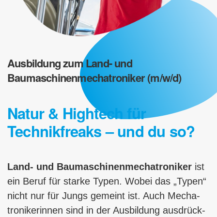
Ausbildung zum Land- und
Baumaschinenmechatroniker (m/w/d)
Natur & Hightech für
Technikfreaks – und du so?
Land- und Baumaschinenmechatroniker
ist
ein Beruf für starke Typen. Wobei das „Typen“
nicht nur für Jungs gemeint ist. Auch Mecha­
tronikerinnen sind in der Ausbildung aus­drück­