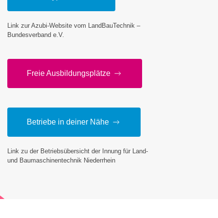
Link zur Azubi-Website vom LandBauTechnik –
Bundesverband e.V.
Freie Aus­bil­dungs­plätze
Betriebe in deiner Nähe
Link zu der Betriebsübersicht der Innung für Land-
und Baumaschinentechnik Niederrhein